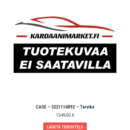
CASE – 3221116R92 – Tarvike
1349,00
€
LÄHETÄ TIEDUSTELU