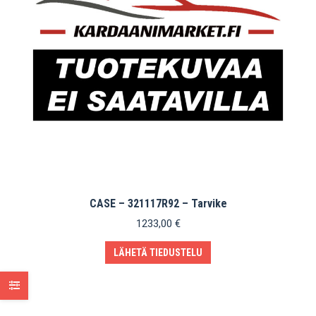
CASE – 321117R92 – Tarvike
1233,00
€
LÄHETÄ TIEDUSTELU