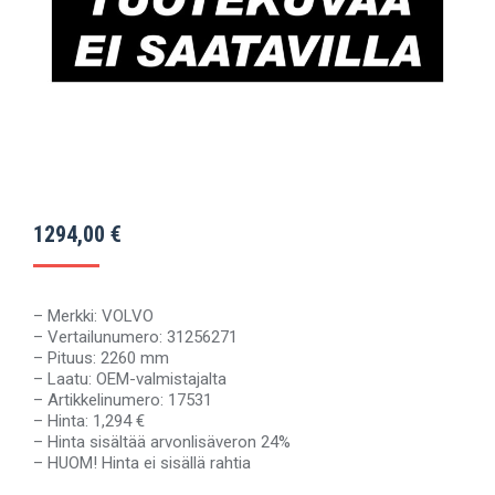
1294,00
€
– Merkki: VOLVO
– Vertailunumero: 31256271
– Pituus: 2260 mm
– Laatu: OEM-valmistajalta
– Artikkelinumero: 17531
– Hinta: 1,294 €
– Hinta sisältää arvonlisäveron 24%
– HUOM! Hinta ei sisällä rahtia