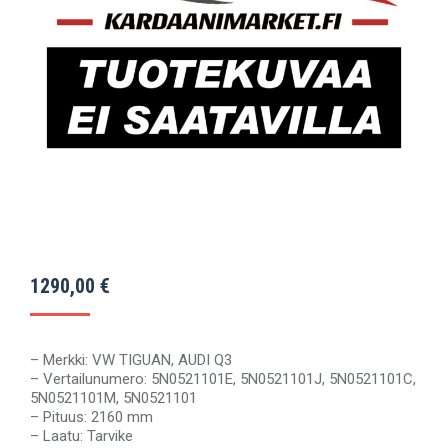
1290,00
€
– Merkki: VW TIGUAN, AUDI Q3
– Vertailunumero: 5N0521101E, 5N0521101J, 5N0521101C,
5N0521101M, 5N0521101
– Pituus: 2160 mm
– Laatu: Tarvike