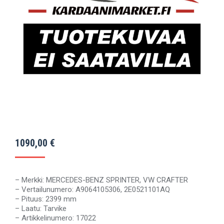
1090,00
€
– Merkki: MERCEDES-BENZ SPRINTER, VW CRAFTER
– Vertailunumero: A9064105306, 2E0521101AQ
– Pituus: 2399 mm
– Laatu: Tarvike
– Artikkelinumero: 17022