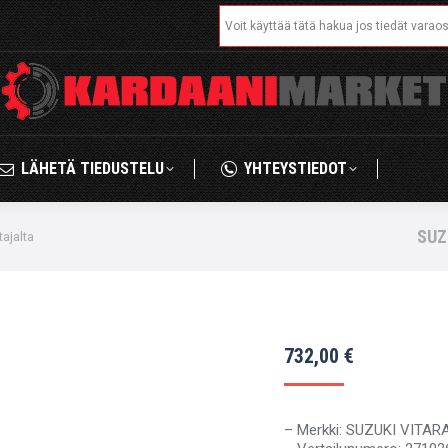
Search:
IKAUPPA
LÄHETÄ TIEDUSTELU
YHTEYSTIED
LÄHETÄ TIEDUSTELU
YHTEYSTIEDOT
SUZ
ajalta
732,00
€
– Merkki: SUZUKI VITAR