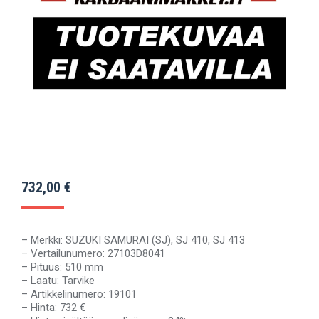
732,00
€
– Merkki: SUZUKI SAMURAI (SJ), SJ 410, SJ 413
– Vertailunumero: 27103D8041
– Pituus: 510 mm
– Laatu: Tarvike
– Artikkelinumero: 19101
– Hinta: 732 €