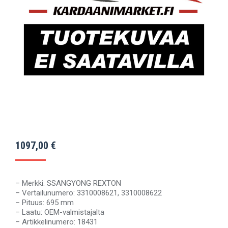
1097,00
€
– Merkki: SSANGYONG REXTON
– Vertailunumero: 3310008621, 3310008622
– Pituus: 695 mm
– Laatu: OEM-valmistajalta
– Artikkelinumero: 18431