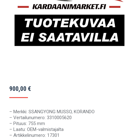
900,00
€
– Merkki: SSANGYONG MUSSO, KORANDO
– Vertailunumero: 3310005620
– Pituus: 755 mm
– Laatu: OEM-valmistajalta
– Artikkelinumero: 17301