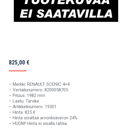
825,00
€
– Merkki: RENAULT SCENIC 4×4
– Vertailunumero: 8200058705
– Pituus: 1982 mm
– Laatu: Tarvike
– Artikkelinumero: 19301
– Hinta: 825 €
– Hinta sisältää arvonlisäveron 24%
– HUOM! Hinta ei sisällä rahtia