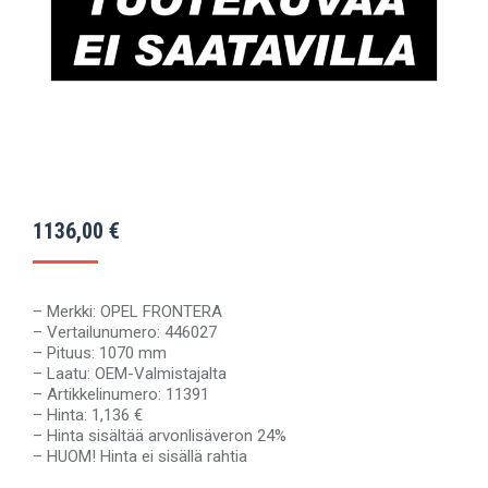
1136,00
€
– Merkki: OPEL FRONTERA
– Vertailunumero: 446027
– Pituus: 1070 mm
– Laatu: OEM-Valmistajalta
– Artikkelinumero: 11391
– Hinta: 1,136 €
– Hinta sisältää arvonlisäveron 24%
– HUOM! Hinta ei sisällä rahtia