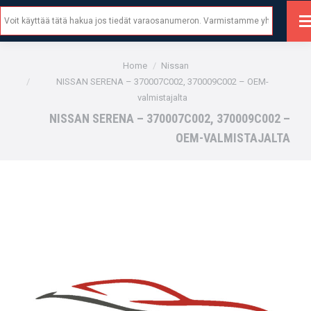
Search:
You are here:
Home
Nissan
NISSAN SERENA – 370007C002, 370009C002 – OEM-
valmistajalta
NISSAN SERENA – 370007C002, 370009C002 –
OEM-VALMISTAJALTA