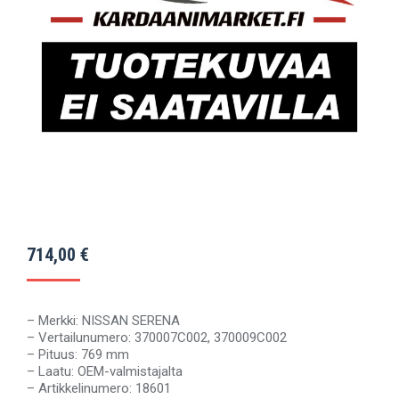
714,00
€
– Merkki: NISSAN SERENA
– Vertailunumero: 370007C002, 370009C002
– Pituus: 769 mm
– Laatu: OEM-valmistajalta
– Artikkelinumero: 18601