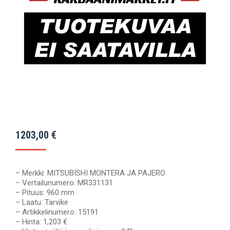
1203,00
€
– Merkki: MITSUBISHI MONTERA JA PAJERO
– Vertailunumero: MR331131
– Pituus: 960 mm
– Laatu: Tarvike
– Artikkelinumero: 15191
– Hinta: 1,203 €