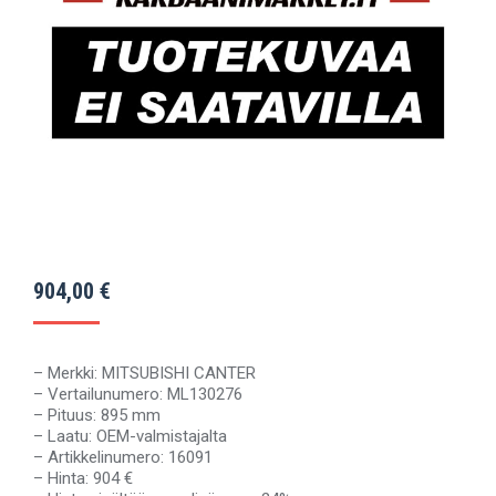
904,00
€
– Merkki: MITSUBISHI CANTER
– Vertailunumero: ML130276
– Pituus: 895 mm
– Laatu: OEM-valmistajalta
– Artikkelinumero: 16091
– Hinta: 904 €