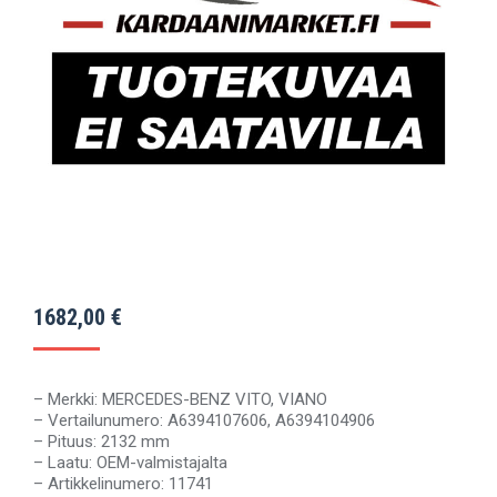
1682,00
€
– Merkki: MERCEDES-BENZ VITO, VIANO
– Vertailunumero: A6394107606, A6394104906
– Pituus: 2132 mm
– Laatu: OEM-valmistajalta
– Artikkelinumero: 11741