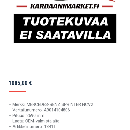
1085,00
€
– Merkki: MERCEDES-BENZ SPRINTER NCV2
– Vertailunumero: A9014104806
– Pituus: 2690 mm
– Laatu: OEM-valmistajalta
– Artikkelinumero: 18411