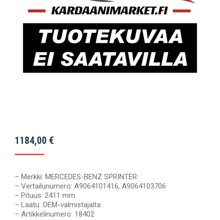
1184,00
€
– Merkki: MERCEDES-BENZ SPRINTER
– Vertailunumero: A9064101416, A9064103706
– Pituus: 2411 mm
– Laatu: OEM-valmistajalta
– Artikkelinumero: 18402