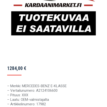
1284,00
€
– Merkki: MERCEDES-BENZ E-KLASSE
– Vertailunumero: A2124106600
– Pituus: XXX
– Laatu: OEM-valmistajalta
– Artikkelinumero: 17982