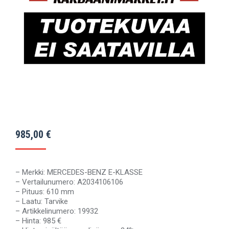
985,00
€
– Merkki: MERCEDES-BENZ E-KLASSE
– Vertailunumero: A2034106106
– Pituus: 610 mm
– Laatu: Tarvike
– Artikkelinumero: 19932
– Hinta: 985 €