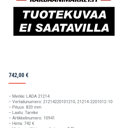
742,00
€
– Merkki: LADA 21214
– Vertailunumero: 21214220101210, 21214-2201012-10
– Pituus: 820 mm
– Laatu: Tarvike
– Artikkelinumero: 10941
– Hinta: 742 €