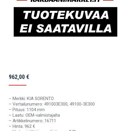
962,00
€
– Merkki: KIA SORENTO
– Vertailunumero: 491003E300, 49100-3E300
– Pituus: 1104 mm
– Laatu: OEM-valmistajalta
– Artikkelinumero: 16711
– Hinta: 962 €