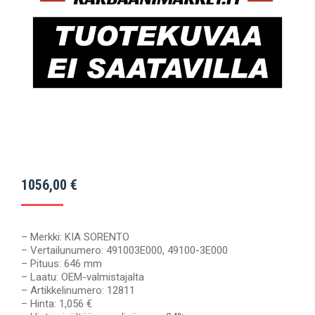
1056,00
€
– Merkki: KIA SORENTO
– Vertailunumero: 491003E000, 49100-3E000
– Pituus: 646 mm
– Laatu: OEM-valmistajalta
– Artikkelinumero: 12811
– Hinta: 1,056 €