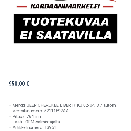
950,00
€
– Merkki: JEEP CHEROKEE LIBERTY KJ 02-04, 3,7 autom.
– Vertailunumero: 52111597AA
– Pituus: 764 mm
– Laatu: OEM-valmistajalta
– Artikkelinumero: 13951