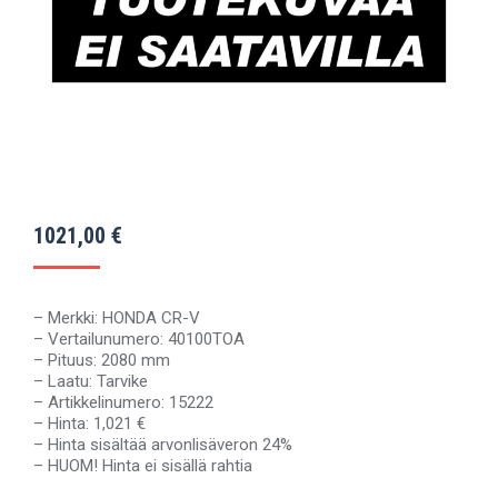
1021,00
€
– Merkki: HONDA CR-V
– Vertailunumero: 40100TOA
– Pituus: 2080 mm
– Laatu: Tarvike
– Artikkelinumero: 15222
– Hinta: 1,021 €
– Hinta sisältää arvonlisäveron 24%
– HUOM! Hinta ei sisällä rahtia