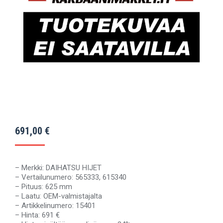
691,00
€
– Merkki: DAIHATSU HIJET
– Vertailunumero: 565333, 615340
– Pituus: 625 mm
– Laatu: OEM-valmistajalta
– Artikkelinumero: 15401
– Hinta: 691 €