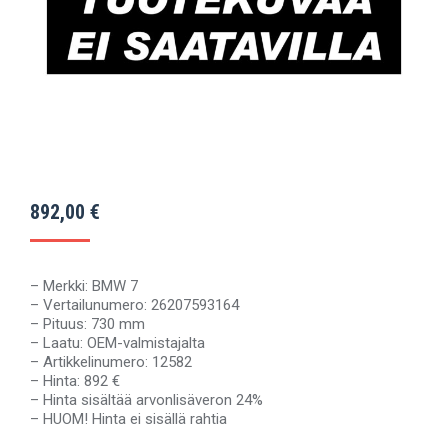
892,00
€
– Merkki: BMW 7
– Vertailunumero: 26207593164
– Pituus: 730 mm
– Laatu: OEM-valmistajalta
– Artikkelinumero: 12582
– Hinta: 892 €
– Hinta sisältää arvonlisäveron 24%
– HUOM! Hinta ei sisällä rahtia