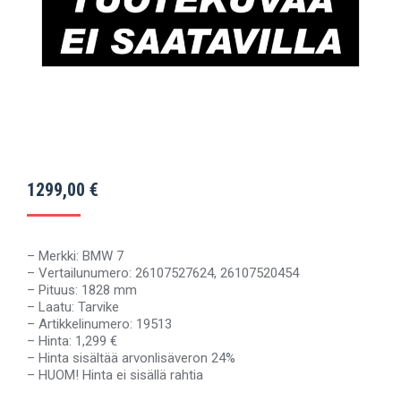
1299,00
€
– Merkki: BMW 7
– Vertailunumero: 26107527624, 26107520454
– Pituus: 1828 mm
– Laatu: Tarvike
– Artikkelinumero: 19513
– Hinta: 1,299 €
– Hinta sisältää arvonlisäveron 24%
– HUOM! Hinta ei sisällä rahtia