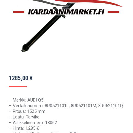
1285,00
€
– Merkki: AUDI Q5
– Vertailunumero: 8R0521101L, 8R0521101M, 8R0521101Q
– Pituus: 1525 mm
– Laatu: Tarvike
– Artikkelinumero: 18062
– Hinta: 1,285 €